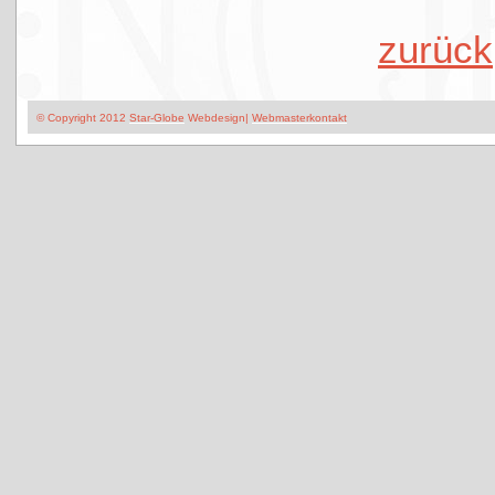
zurück
© Copyright 2012
Star-Globe
Webdesign|
Webmasterkontakt