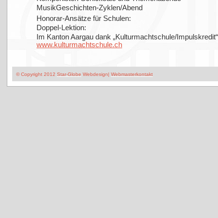
MusikGeschichten-Zyklen/Abend
Honorar-Ansätze für Schulen:
Doppel-Lektion:
Im Kanton Aargau dank „Kulturmachtschule/Impulskredit“
www.kulturmachtschule.ch
© Copyright 2012
Star-Globe
Webdesign|
Webmasterkontakt