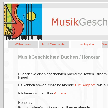
Willkommen
MusikGeschichten
zum Angebot
Weit
MusikGeschichten Buchen / Honorar
Buchen Sie einen spannenden Abend mit Texten, Bildern un
Klassik.
Es können sowohl einzelne Abende
zum Angebot
, wie a
Ich freue mich auf Ihre
Anfrage
Honorar:
Komponisten-Schicksale und Themenabende