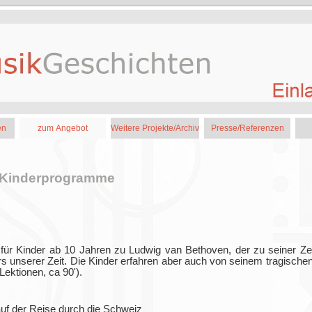
en
zum Angebot
Weitere Projekte/Archiv
Presse/Referenzen
 Kinderprogramme
für Kinder ab 10 Jahren zu Ludwig van Bethoven, der zu seiner Zei
s unserer Zeit. Die Kinder erfahren aber auch von seinem tragische
Lektionen, ca 90').
auf der Reise durch die Schweiz