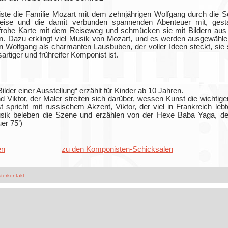
iste die Familie Mozart mit dem zehnjährigen Wolfgang durch die 
eise und die damit verbunden spannenden Abenteuer mit, gesta
frohe Karte mit dem Reiseweg und schmücken sie mit Bildern aus 
en. Dazu erklingt viel Musik von Mozart, und es werden ausgewähle 
en Wolfgang als charmanten Lausbuben, der voller Ideen steckt, si
rtiger und frühreifer Komponist ist.
der einer Ausstellung“ erzählt für Kinder ab 10 Jahren.
 Viktor, der Maler streiten sich darüber, wessen Kunst die wichtiger
spricht mit russischem Akzent, Viktor, der viel in Frankreich lebt
sik beleben die Szene und erzählen von der Hexe Baba Yaga, de
er 75’)
en
zu den Komponisten-Schicksalen
erkontakt