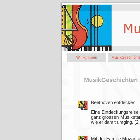
Willkommen
MusikGeschicht
MusikGeschichten
Beethoven entdecken
Eine Entdeckungsreise 
ganz grossen Musikstar
wie er damit umging. (2 
Mit der Familie Mozart 