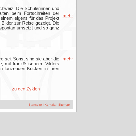
Schweiz. Die Schülerinnen und
lten beim Fortschreiten der
mehr
einem eigens für das Projekt
Bilder zur Reise gezeigt. Die
e spontan umsetzt und so ganz
e sei. Sonst sind sie aber die
mehr
e, mit französischem. Viktors
n tanzenden Kücken in ihren
zu den Zyklen
Startseite
|
Kontakt
|
Sitemap